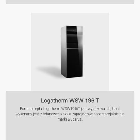
Logatherm WSW 196iT
Pompa ciepła Logatherm WSW196iT jest wyjątkowa. Jej front
wykonany jest z tytanowego szkła zaprojektowanego specjalnie dla
marki Buderus.