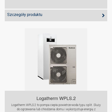
Szczegóły produktu
Logatherm WPLS.2
Logatherm WPLS.2 to pompa ciepła powietrze-woda typu split. Sluży
do ogrzewania lub chłodzenia domu i wykorzystuje energię z