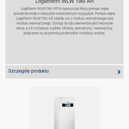
Logatherm WLW 196i AR
Logatherm WLW196i AR to najwyższej klasy pompa ciepła
powietrze-woda o niezwykle nowoczesnym wyglądzie. Pompa ciepła
Logatherm WLW196i AR składa się z modułu zewnętrznego oraz
modułu wewnętrznego. Dostęp do obu elementów jest niezwykle
łatwy, a ich instalacja szybka. Moduły zewnętrzny i wewnętrzny
połączone są za pomocą przewodów instalacji wodnej.
Szczegóły produktu