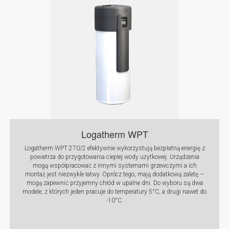
Logatherm WPT
Logatherm WPT 270/2 efektywnie wykorzystują bezpłatną energię z
powietrza do przygotowania ciepłej wody użytkowej. Urządzenia
mogą współpracować z innymi systemami grzewczymi a ich
montaż jest niezwykle łatwy. Oprócz tego, mają dodatkową zaletę –
mogą zapewnić przyjemny chłód w upalne dni. Do wyboru są dwa
modele, z których jeden pracuje do temperatury 5°C, a drugi nawet do
-10°C.