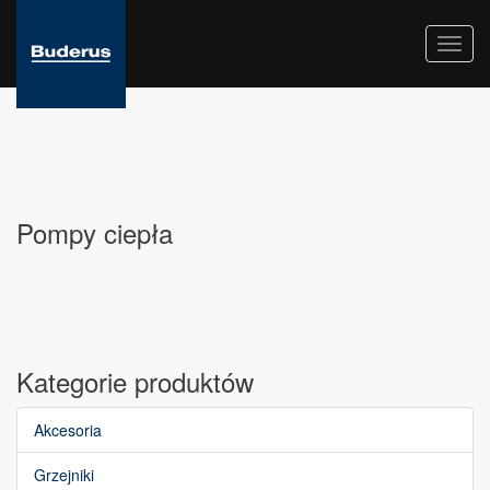
Toggl
navig
Pompy ciepła
Kategorie produktów
Akcesoria
Grzejniki