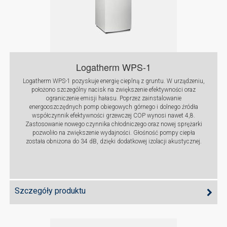
Logatherm WPS-1
Logatherm WPS-1 pozyskuje energię cieplną z gruntu. W urządzeniu,
położono szczególny nacisk na zwiększenie efektywności oraz
ograniczenie emisji hałasu. Poprzez zainstalowanie
energooszczędnych pomp obiegowych górnego i dolnego źródła
współczynnik efektywności grzewczej COP wynosi nawet 4,8.
Zastosowanie nowego czynnika chłodniczego oraz nowej sprężarki
pozwoliło na zwiększenie wydajności. Głośność pompy ciepła
została obniżona do 34 dB, dzięki dodatkowej izolacji akustycznej.
Szczegóły produktu