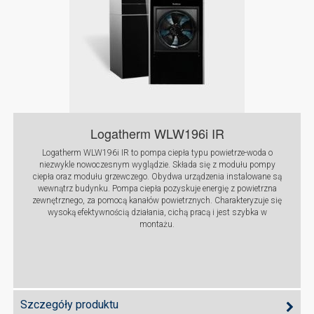
Logatherm WLW196i IR
Logatherm WLW196i IR to pompa ciepła typu powietrze-woda o
niezwykle nowoczesnym wyglądzie. Składa się z modułu pompy
ciepła oraz modułu grzewczego. Obydwa urządzenia instalowane są
wewnątrz budynku. Pompa ciepła pozyskuje energię z powietrzna
zewnętrznego, za pomocą kanałów powietrznych. Charakteryzuje się
wysoką efektywnością działania, cichą pracą i jest szybka w
montażu.
Szczegóły produktu